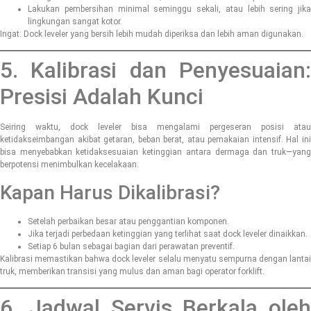
Lakukan pembersihan minimal seminggu sekali, atau lebih sering jika
lingkungan sangat kotor.
Ingat: Dock leveler yang bersih lebih mudah diperiksa dan lebih aman digunakan.
5. Kalibrasi dan Penyesuaian:
Presisi Adalah Kunci
Seiring waktu, dock leveler bisa mengalami pergeseran posisi atau
ketidakseimbangan akibat getaran, beban berat, atau pemakaian intensif. Hal ini
bisa menyebabkan ketidaksesuaian ketinggian antara dermaga dan truk—yang
berpotensi menimbulkan kecelakaan.
Kapan Harus Dikalibrasi?
Setelah perbaikan besar atau penggantian komponen.
Jika terjadi perbedaan ketinggian yang terlihat saat dock leveler dinaikkan.
Setiap 6 bulan sebagai bagian dari perawatan preventif.
Kalibrasi memastikan bahwa dock leveler selalu menyatu sempurna dengan lantai
truk, memberikan transisi yang mulus dan aman bagi operator forklift.
6. Jadwal Servis Berkala oleh