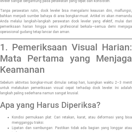
leveler sangat bergantung pada perawatan yang tepat dan konsisten.
Tanpa perawatan rutin, dock leveler bisa mengalami keausan dini, malfungsi,
bahkan menjadi sumber bahaya di area bongkar-muat. Artikel ini akan memandu
Anda melalui langkah-langkah perawatan dock leveler yang efektif, mulai dari
pemeriksaan harian hingga servis profesional berkala—semua demi menjaga
operasional gudang tetap lancar dan aman.
1. Pemeriksaan Visual Harian:
Mata Pertama yang Menjaga
Keamanan
Sebelum aktivitas bongkar-muat dimulai setiap hari, luangkan waktu 2–3 menit
untuk melakukan pemeriksaan visual cepat terhadap dock leveler. Ini adalah
langkah paling sederhana namun sangat krusial.
Apa yang Harus Diperiksa?
Kondisi permukaan plat: Cari retakan, karat, atau deformasi yang bisa
mengganggu traksi.
Lipatan dan sambungan: Pastikan tidak ada bagian yang longgar atau