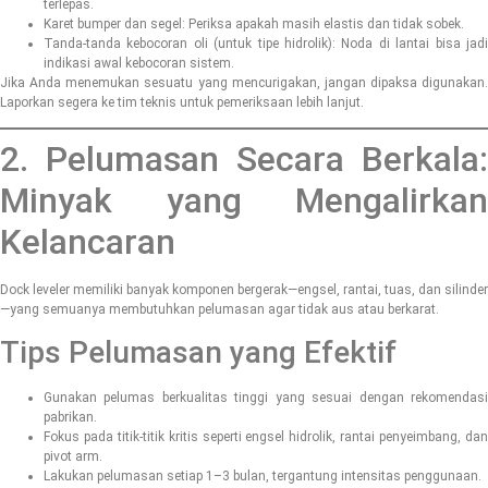
terlepas.
Karet bumper dan segel: Periksa apakah masih elastis dan tidak sobek.
Tanda-tanda kebocoran oli (untuk tipe hidrolik): Noda di lantai bisa jadi
indikasi awal kebocoran sistem.
Jika Anda menemukan sesuatu yang mencurigakan, jangan dipaksa digunakan.
Laporkan segera ke tim teknis untuk pemeriksaan lebih lanjut.
2. Pelumasan Secara Berkala:
Minyak yang Mengalirkan
Kelancaran
Dock leveler memiliki banyak komponen bergerak—engsel, rantai, tuas, dan silinder
—yang semuanya membutuhkan pelumasan agar tidak aus atau berkarat.
Tips Pelumasan yang Efektif
Gunakan pelumas berkualitas tinggi yang sesuai dengan rekomendasi
pabrikan.
Fokus pada titik-titik kritis seperti engsel hidrolik, rantai penyeimbang, dan
pivot arm.
Lakukan pelumasan setiap 1–3 bulan, tergantung intensitas penggunaan.