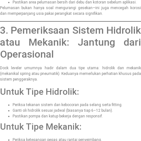
Pastikan area pelumasan bersih dari debu dan kotoran sebelum aplikasi.
Pelumasan bukan hanya soal mengurangi gesekan—ini juga mencegah korosi
dan memperpanjang usia pakai perangkat secara signifikan.
3. Pemeriksaan Sistem Hidrolik
atau Mekanik: Jantung dari
Operasional
Dock leveler umumnya hadir dalam dua tipe utama: hidrolik dan mekanik
(mekanikal spring atau pneumatik). Keduanya memerlukan perhatian khusus pada
sistem penggeraknya.
Untuk Tipe Hidrolik:
Periksa tekanan sistem dan kebocoran pada selang serta fitting.
Ganti oli hidrolik sesuai jadwal (biasanya tiap 6–12 bulan).
Pastikan pompa dan katup bekerja dengan responsif.
Untuk Tipe Mekanik:
Periksa ketegangan pegas atau rantai penyeimbang.