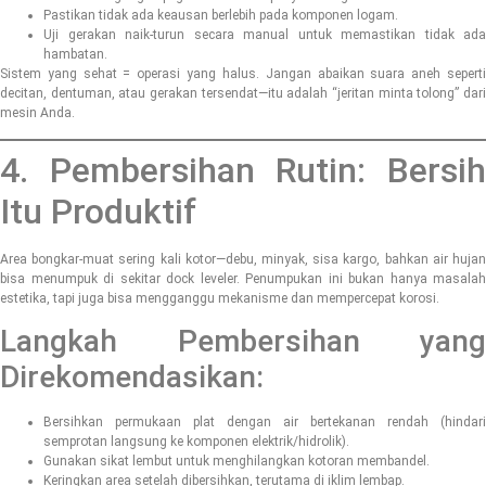
Pastikan tidak ada keausan berlebih pada komponen logam.
Uji gerakan naik-turun secara manual untuk memastikan tidak ada
hambatan.
Sistem yang sehat = operasi yang halus. Jangan abaikan suara aneh seperti
decitan, dentuman, atau gerakan tersendat—itu adalah “jeritan minta tolong” dari
mesin Anda.
4. Pembersihan Rutin: Bersih
Itu Produktif
Area bongkar-muat sering kali kotor—debu, minyak, sisa kargo, bahkan air hujan
bisa menumpuk di sekitar dock leveler. Penumpukan ini bukan hanya masalah
estetika, tapi juga bisa mengganggu mekanisme dan mempercepat korosi.
Langkah Pembersihan yang
Direkomendasikan:
Bersihkan permukaan plat dengan air bertekanan rendah (hindari
semprotan langsung ke komponen elektrik/hidrolik).
Gunakan sikat lembut untuk menghilangkan kotoran membandel.
Keringkan area setelah dibersihkan, terutama di iklim lembap.