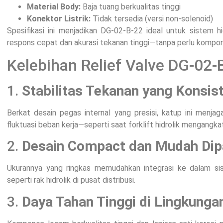
Material Body:
Baja tuang berkualitas tinggi
Konektor Listrik:
Tidak tersedia (versi non-solenoid)
Spesifikasi ini menjadikan DG-02-B-22 ideal untuk sistem
respons cepat dan akurasi tekanan tinggi—tanpa perlu kompon
Kelebihan Relief Valve DG-02
1.
Stabilitas Tekanan yang Konsis
Berkat desain pegas internal yang presisi, katup ini menja
fluktuasi beban kerja—seperti saat forklift hidrolik mengangkat
2.
Desain Compact dan Mudah Di
Ukurannya yang ringkas memudahkan integrasi ke dalam si
seperti rak hidrolik di pusat distribusi.
3.
Daya Tahan Tinggi di Lingkungan