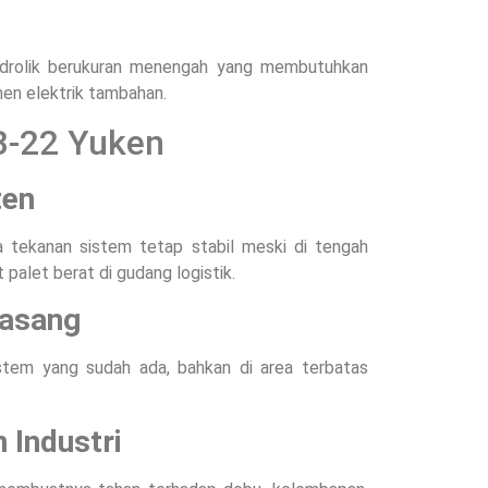
 hidrolik berukuran menengah yang membutuhkan
en elektrik tambahan.
-B-22 Yuken
ten
ga tekanan sistem tetap stabil meski di tengah
 palet berat di gudang logistik.
pasang
stem yang sudah ada, bahkan di area terbatas
 Industri