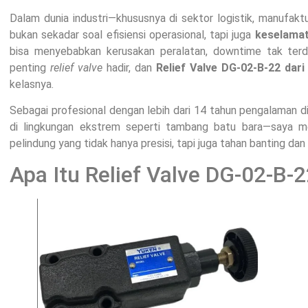
Dalam dunia industri—khususnya di sektor logistik, manufakt
bukan sekadar soal efisiensi operasional, tapi juga
keselamat
bisa menyebabkan kerusakan peralatan, downtime tak terdug
penting
relief valve
hadir, dan
Relief Valve DG-02-B-22 dari
kelasnya.
Sebagai profesional dengan lebih dari 14 tahun pengalaman d
di lingkungan ekstrem seperti tambang batu bara—saya 
pelindung yang tidak hanya presisi, tapi juga tahan banting da
Apa Itu Relief Valve DG-02-B-