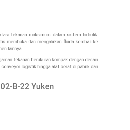
tasi tekanan maksimum dalam sistem hidrolik.
atis membuka dan mengalirkan fluida kembali ke
en lainnya.
ngaman tekanan berukuran kompak dengan desain
 conveyor logistik hingga alat berat di pabrik dan
G-02-B-22 Yuken