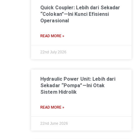
Quick Coupler: Lebih dari Sekadar
“Colokan”—Ini Kunci Efisiensi
Operasional
READ MORE »
22nd July 2026
Hydraulic Power Unit: Lebih dari
Sekadar “Pompa”—Ini Otak
Sistem Hidrolik
READ MORE »
22nd June 2026