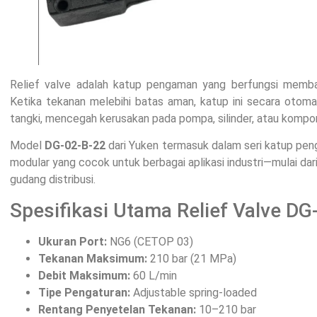
Relief valve adalah katup pengaman yang berfungsi memba
Ketika tekanan melebihi batas aman, katup ini secara otom
tangki, mencegah kerusakan pada pompa, silinder, atau kompon
Model
DG-02-B-22
dari Yuken termasuk dalam seri katup pe
modular yang cocok untuk berbagai aplikasi industri—mulai dari
gudang distribusi.
Spesifikasi Utama Relief Valve D
Ukuran Port:
NG6 (CETOP 03)
Tekanan Maksimum:
210 bar (21 MPa)
Debit Maksimum:
60 L/min
Tipe Pengaturan:
Adjustable spring-loaded
Rentang Penyetelan Tekanan:
10–210 bar