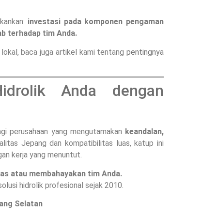
ekankan:
investasi pada komponen pengaman
ab terhadap tim Anda.
 lokal, baca juga artikel kami tentang
pentingnya
idrolik Anda dengan
 bagi perusahaan yang mengutamakan
keandalan,
alitas Jepang dan kompatibilitas luas, katup ini
ngan kerja yang menuntut.
tas atau membahayakan tim Anda.
lusi hidrolik profesional sejak 2010.
rang Selatan