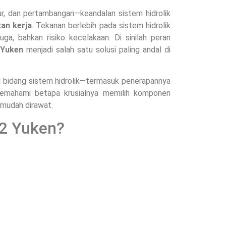
ur, dan pertambangan—keandalan sistem hidrolik
an kerja
. Tekanan berlebih pada sistem hidrolik
a, bahkan risiko kecelakaan. Di sinilah peran
 Yuken
menjadi salah satu solusi paling andal di
i bidang sistem hidrolik—termasuk penerapannya
memahami betapa krusialnya memilih komponen
n mudah dirawat.
22 Yuken?