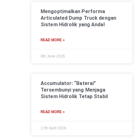
Mengoptimalkan Performa
Articulated Dump Truck dengan
Sistem Hidrolik yang Andal
READ MORE »
8th June 2026
Accumulator: “Baterai”
Tersembunyi yang Menjaga
Sistem Hidrolik Tetap Stabil
READ MORE »
17th April 2026