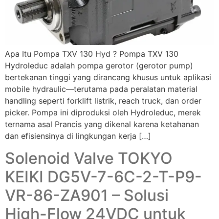
Apa Itu Pompa TXV 130 Hyd ? Pompa TXV 130
Hydroleduc adalah pompa gerotor (gerotor pump)
bertekanan tinggi yang dirancang khusus untuk aplikasi
mobile hydraulic—terutama pada peralatan material
handling seperti forklift listrik, reach truck, dan order
picker. Pompa ini diproduksi oleh Hydroleduc, merek
ternama asal Prancis yang dikenal karena ketahanan
dan efisiensinya di lingkungan kerja […]
Solenoid Valve TOKYO
KEIKI DG5V-7-6C-2-T-P9-
VR-86-ZA901 – Solusi
High-Flow 24VDC untuk