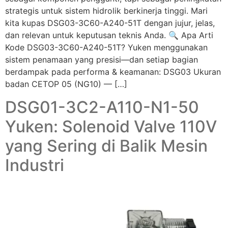
strategis untuk sistem hidrolik berkinerja tinggi. Mari
kita kupas DSG03-3C60-A240-51T dengan jujur, jelas,
dan relevan untuk keputusan teknis Anda. 🔍 Apa Arti
Kode DSG03-3C60-A240-51T? Yuken menggunakan
sistem penamaan yang presisi—dan setiap bagian
berdampak pada performa & keamanan: DSG03 Ukuran
badan CETOP 05 (NG10) — […]
DSG01-3C2-A110-N1-50
Yuken: Solenoid Valve 110V
yang Sering di Balik Mesin
Industri