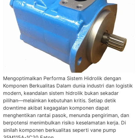
Mengoptimalkan Performa Sistem Hidrolik dengan
Komponen Berkualitas Dalam dunia industri dan logistik
modern, keandalan sistem hidrolik bukan sekadar
pilihan—melainkan kebutuhan kritis. Setiap detik
downtime akibat kegagalan komponen dapat
menghentikan rantai pasok, menunda pengiriman, dan
berpotensi menimbulkan risiko keselamatan kerja. Di
sinilah komponen berkualitas seperti vane pump
35M115A-1C20 Eaton