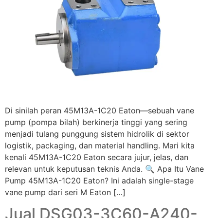
Di sinilah peran 45M13A-1C20 Eaton—sebuah vane
pump (pompa bilah) berkinerja tinggi yang sering
menjadi tulang punggung sistem hidrolik di sektor
logistik, packaging, dan material handling. Mari kita
kenali 45M13A-1C20 Eaton secara jujur, jelas, dan
relevan untuk keputusan teknis Anda. 🔍 Apa Itu Vane
Pump 45M13A-1C20 Eaton? Ini adalah single-stage
vane pump dari seri M Eaton […]
Jual DSG03-3C60-A240-