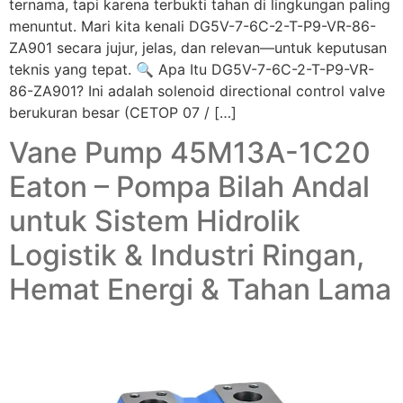
ternama, tapi karena terbukti tahan di lingkungan paling
menuntut. Mari kita kenali DG5V-7-6C-2-T-P9-VR-86-
ZA901 secara jujur, jelas, dan relevan—untuk keputusan
teknis yang tepat. 🔍 Apa Itu DG5V-7-6C-2-T-P9-VR-
86-ZA901? Ini adalah solenoid directional control valve
berukuran besar (CETOP 07 / […]
Vane Pump 45M13A-1C20
Eaton – Pompa Bilah Andal
untuk Sistem Hidrolik
Logistik & Industri Ringan,
Hemat Energi & Tahan Lama