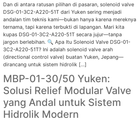
Dan di antara ratusan pilihan di pasaran, solenoid valve
DSG-01-3C2-A220-51T dari Yuken sering menjadi
andalan tim teknis kami—bukan hanya karena mereknya
ternama, tapi karena terbukti di lapangan. Mari kita
kupas DSG-01-3C2-A220-51T secara jujur—tanpa
jargon berlebihan. 🔍 Apa Itu Solenoid Valve DSG-01-
3C2-A220-51T? Ini adalah solenoid valve arah
(directional control valve) buatan Yuken, Jepang—
dirancang untuk sistem hidrolik […]
MBP-01-30/50 Yuken:
Solusi Relief Modular Valve
yang Andal untuk Sistem
Hidrolik Modern