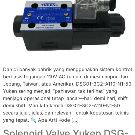
Dan di banyak pabrik yang menggunakan sistem kontrol
berbasis tegangan 110V AC (umum di mesin impor dari
Jepang, Taiwan, atau Amerika), DSG01-3C2-A110-N1-50
Yuken sering menjadi “pahlawan tak terlihat” yang
menjaga operasional tetap lancar—hari demi hari, shift
demi shift. Mari kita kenali DSG01-3C2-A110-N1-50
secara jujur, jelas, dan relevan—untuk keputusan teknis
yang tepat. 🔍 Apa Arti Kode […]
Solenoid Valve Yuken DSG-