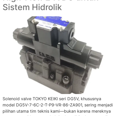
Sistem Hidrolik
Solenoid valve TOKYO KEIKI seri DG5V, khususnya
model DG5V-7-6C-2-T-P9-VR-86-ZA901, sering menjadi
pilihan utama tim teknis kami—bukan karena mereknya