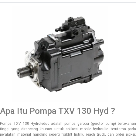
Apa Itu Pompa TXV 130 Hyd ?
Pompa TXV 130 Hydroleduc adalah pompa gerotor (gerotor pump) bertekanan
tinggi yang dirancang khusus untuk aplikasi mobile hydraulic—terutama pada
peralatan material handling seperti forklift listrik, reach truck, dan order picker.