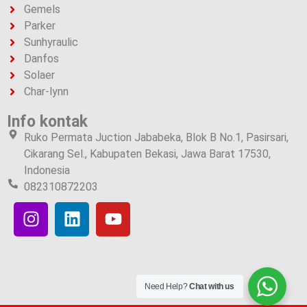
Gemels
Parker
Sunhyraulic
Danfos
Solaer
Char-lynn
Info kontak
Ruko Permata Juction Jababeka, Blok B No.1, Pasirsari,
Cikarang Sel., Kabupaten Bekasi, Jawa Barat 17530,
Indonesia
082310872203
Need Help?
Chat with us