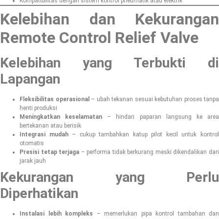
Kompatibilitas dengan sistem kontrol pneumatik atau elektrik
Kelebihan dan Kekurangan
Remote Control Relief Valve
Kelebihan yang Terbukti di
Lapangan
Fleksibilitas operasional
– ubah tekanan sesuai kebutuhan proses tanpa
henti produksi
Meningkatkan keselamatan
– hindari paparan langsung ke are
bertekanan atau berisik
Integrasi mudah
– cukup tambahkan katup pilot kecil untuk kontro
otomatis
Presisi tetap terjaga
– performa tidak berkurang meski dikendalikan dar
jarak jauh
Kekurangan yang Perlu
Diperhatikan
Instalasi lebih kompleks
– memerlukan pipa kontrol tambahan dan