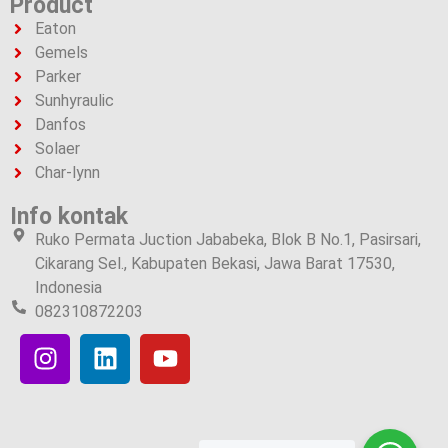
Product
Eaton
Gemels
Parker
Sunhyraulic
Danfos
Solaer
Char-lynn
Info kontak
Ruko Permata Juction Jababeka, Blok B No.1, Pasirsari,
Cikarang Sel., Kabupaten Bekasi, Jawa Barat 17530,
Indonesia
082310872203