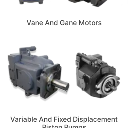
Vane And Gane Motors
Variable And Fixed Displacement
Piston Pumps