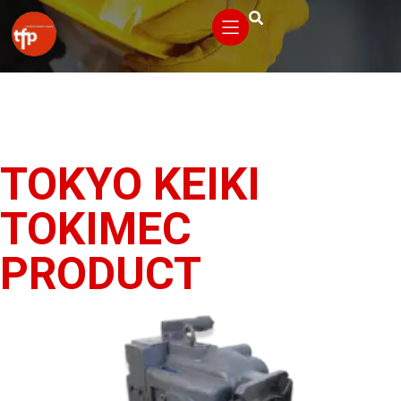
TOKYO KEIKI
TOKIMEC
PRODUCT