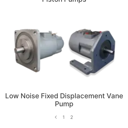
Low Noise Fixed Displacement Vane
Pump
1
2